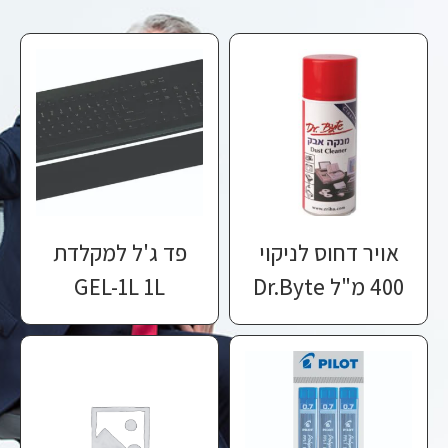
אויר דחוס לניקוי
פד ג'ל למקלדת
400 מ"ל Dr.Byte
GEL-1L 1L