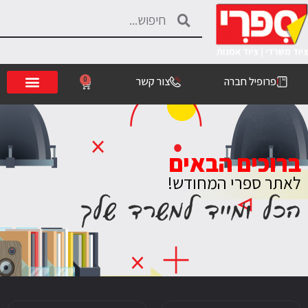
פרופיל חברה
צור קשר
0
ברוכים הבאים
לאתר ספרי המחודש!