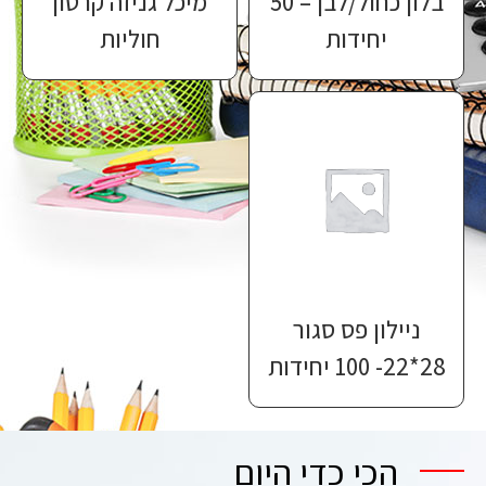
בלון כחול/לבן – 50
מיכל גניזה קרטון
יחידות
חוליות
ניילון פס סגור
28*22- 100 יחידות
הכי כדי היום