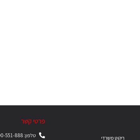
פרטי קשר
טלפון: 1-700-551-888
ריהוט משרדי