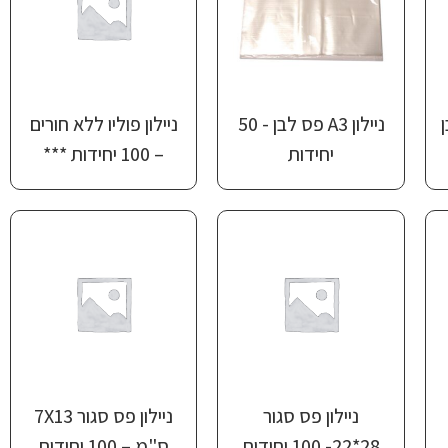
ן
ניילון A3 פס לבן ‎‏- 50
ניילון פוליו ללא חורים
יחידות
– 100 יחידות ***
ניילון פס סגור
ניילון פס סגור 7X13
28*22- 100 יחידות
ס"מ – 100 יחידות