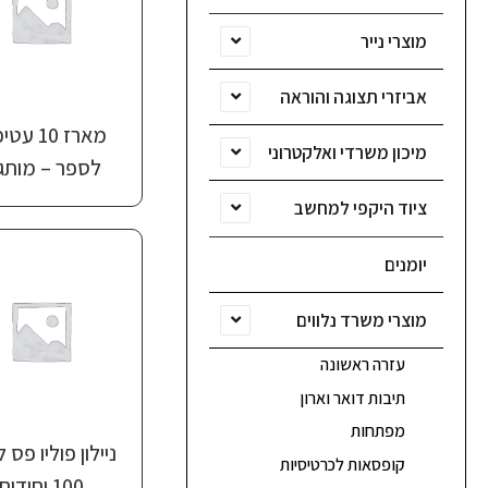
מוצרי נייר
אביזרי תצוגה והוראה
מארז 10 ע
מיכון משרדי ואלקטרוני
לספר – מותג
ציוד היקפי למחשב
יומנים
מוצרי משרד נלווים
עזרה ראשונה
תיבות דואר וארון
מפתחות
ניילון פוליו פס ל
קופסאות לכרטיסיות
100 יחידות