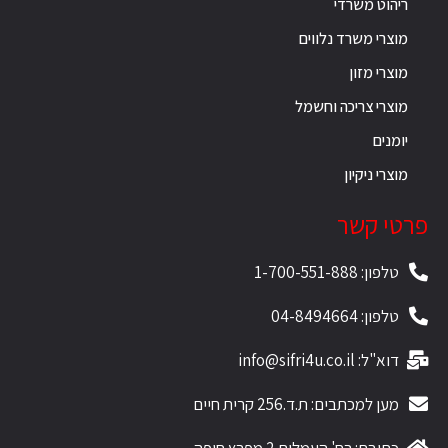
ריהוט משרדי
מוצרי משרד נלווים
מוצרי מזון
מוצרי צריכה וחשמל
יומנים
מוצרי ניקיון
פרטי קשר
טלפון: 1-700-551-888
טלפון: 04-8494664
דוא"ל: info@sifri4u.co.il
מען למכתבים: ת.ד.256 קרית חיים
כתובת: רח' העמלים 2 מפרץ חיפה