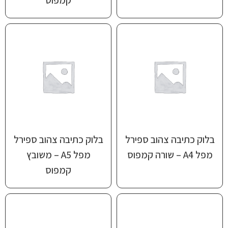
בלוק כתיבה צהוב ספירל
בלוק כתיבה צהוב ספירל
מפל A4 – שורה קמפוס
מפל A5 – משובץ
קמפוס