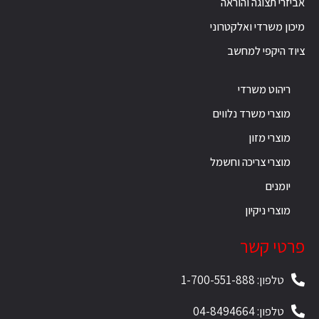
אביזרי תצוגה והוראה
מיכון משרדי ואלקטרוני
ציוד היקפי למחשב
ריהוט משרדי
מוצרי משרד נלווים
מוצרי מזון
מוצרי צריכה וחשמל
יומנים
מוצרי ניקיון
פרטי קשר
טלפון: 1-700-551-888
טלפון: 04-8494664