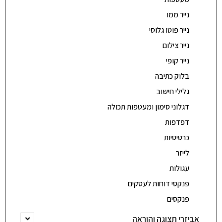
נייר ממו
נייר פוטו גלוסי
נייר צילום
נייר קופי
בלוק כתיבה
גלילי חישוב
דגלוני סימון ומעטפות תכולה
דפדפות
כרטיסיות
לייזר
עגולות
פנקסי דוחות לעסקים
פנקסים
אביזרי תצוגה והוראה