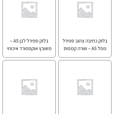
בלוק כתיבה צהוב ספירל
בלוק ספירל לבן A5 –
מפל A5 – שורה קמפוס
משובץ אוקספורד איכותי