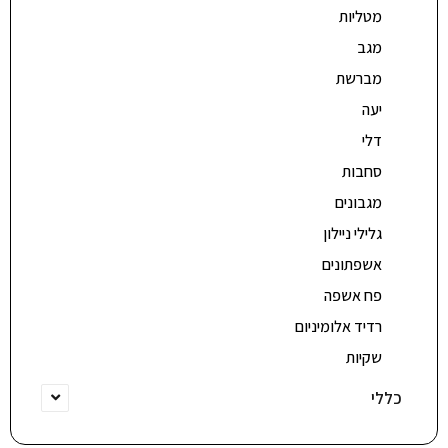
מטליות
מגב
מברשת
יעה
דלי
סחבות
מגבונים
גלילי ניילון
אשפתונים
פח אשפה
רדיד אלומיניום
שקיות
כללי