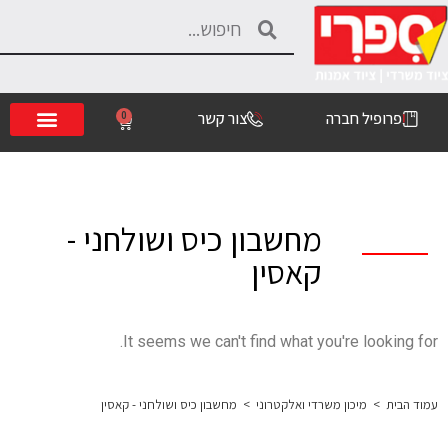
פרופיל חברה
צור קשר
0
מחשבון כיס ושולחני -
קאסין
It seems we can't find what you're looking for.
עמוד הבית
>
מיכון משרדי ואלקטרוני
>
מחשבון כיס ושולחני - קאסין