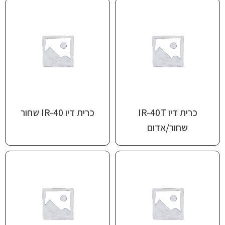
כרית דיו ‎IR-40‏ שחור
שחור/אדום