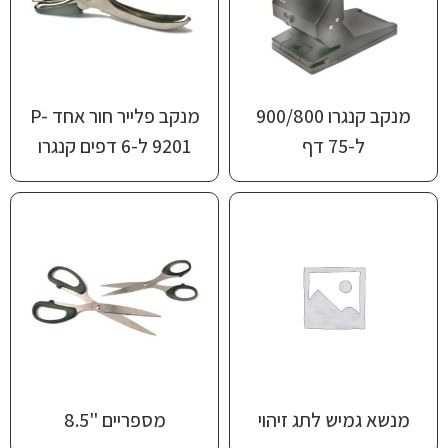
מנקב קנגרו 900/800
מנקב ‎פלייר חור אחד ‎P-
ל-75 דף
9201‏ ל-6 דפים קנגרו
מנשא גמיש לתג זיהוי
מספריים "8.5