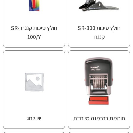
חולץ סיכות SR-300
חולץ סיכות קנגרו SR-
קנגרו
100/Y
חותמת בהזמנה מיוחדת
יויו לתג