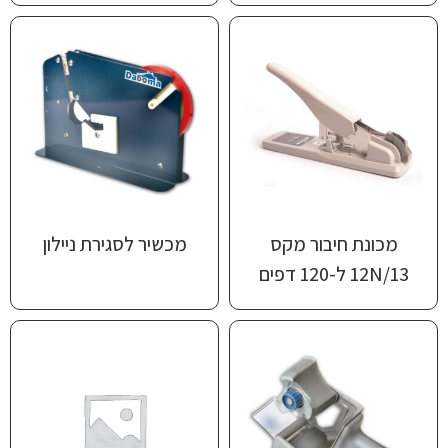
מכונת חיבור מקס
מכשיר לסגירת ניילון
12N/13‏ ל-120 דפים