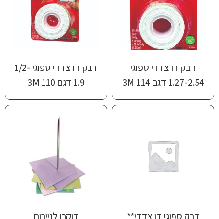
דבק דו צדדי ספוגי
דבק דו צדדי ספוגי 1/2-
1.27-2.54 דגם 114 3M
1.9 דגם 110 3M
דבק ספוגי דו צדדי**
דוקרן לניירות