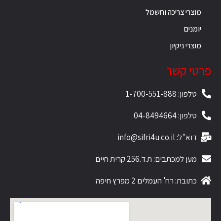
מוצרי צריכה וחשמל
יומנים
מוצרי ניקיון
פרטי קשר
טלפון: 1-700-551-888
טלפון: 04-8494664
דוא"ל: info@sifri4u.co.il
מען למכתבים: ת.ד.256 קרית חיים
כתובת: רח' העמלים 2 מפרץ חיפה