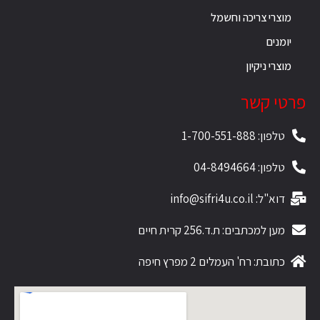
מוצרי צריכה וחשמל
יומנים
מוצרי ניקיון
פרטי קשר
טלפון: 1-700-551-888
טלפון: 04-8494664
דוא"ל: info@sifri4u.co.il
מען למכתבים: ת.ד.256 קרית חיים
כתובת: רח' העמלים 2 מפרץ חיפה