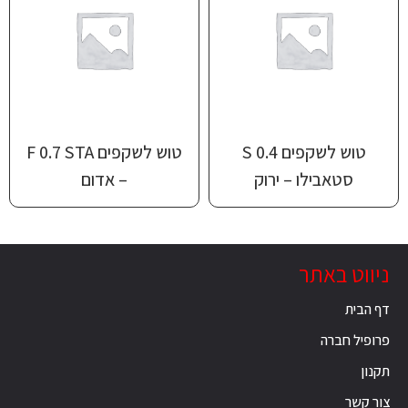
טוש לשקפים S 0.4
טוש לשקפים F 0.7 STA
סטאבילו – ירוק
– אדום
ניווט באתר
דף הבית
פרופיל חברה
תקנון
צור קשר