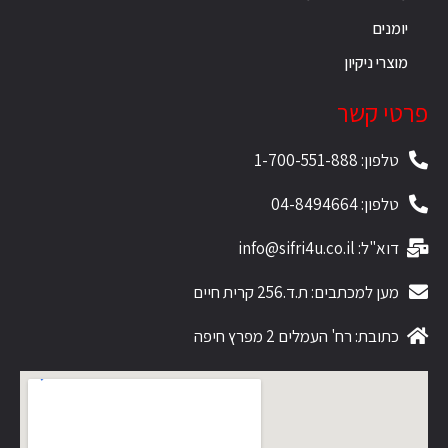
יומנים
מוצרי ניקיון
פרטי קשר
טלפון: 1-700-551-888
טלפון: 04-8494664
דוא"ל: info@sifri4u.co.il
מען למכתבים: ת.ד.256 קרית חיים
כתובת: רח' העמלים 2 מפרץ חיפה