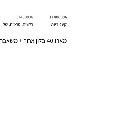
37400096
37400096
קטגוריות
בלונים
סרטים
שקיו
,
,
מארז 40 בלון ארוך + משאבה