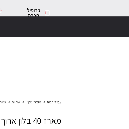
פרופיל
חברה
עמוד הבית
>
מוצרי ניקיון
>
שקיות
>
מארז 40 בלון ארוך +
מארז 40 בלון ארוך + משאבה