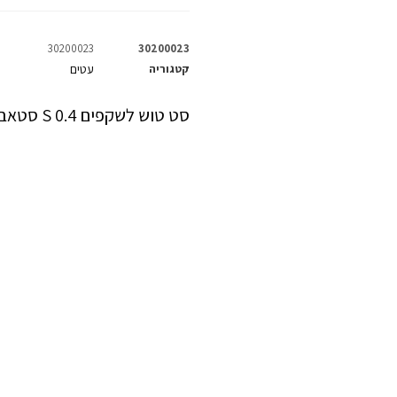
30200023
30200023
קטגוריה
עטים
סט טוש לשקפים 0.4 S סטאבילו – 6 יחידות