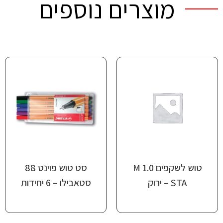
מוצרים נוספים
טוש לשקפים M 1.0
סט טוש פוינט 88
STA – ירוק
סטאבילו – 6 יחידות