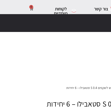
0
צור קשר
לקוחות
מוסדיים
0.4 S סטאבילו – 6 יחידות