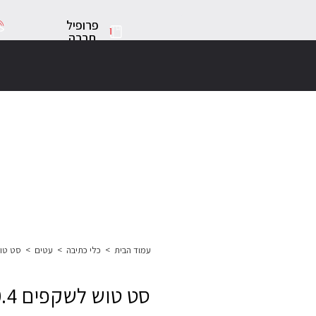
פרופיל
חברה
עמוד הבית
>
כלי כתיבה
>
עטים
>
סט טוש לשקפים 
סט טוש לשקפים 0.4 S סטאבילו – 6 יחידות